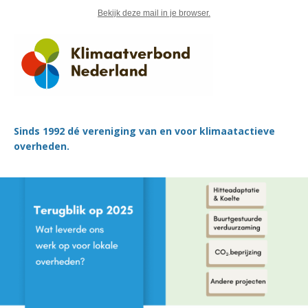
Bekijk deze mail in je browser.
Sinds 1992 dé vereniging van en voor klimaatactieve
overheden.