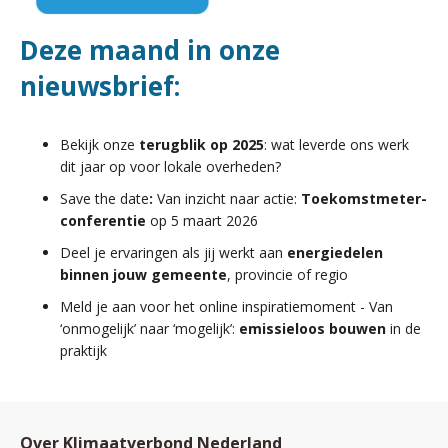
Deze maand in onze
nieuwsbrief:
Bekijk onze
terugblik op 2025
: wat leverde ons werk
dit jaar op voor lokale overheden?
Save the date
:
Van inzicht naar actie:
Toekomstmeter-
conferentie
op 5 maart 2026
Deel je ervaringen als jij werkt aan
energiedelen
binnen jouw gemeente
, provincie of regio
Meld je aan voor het online inspiratiemoment - Van
‘onmogelijk’ naar ‘mogelijk’:
emissieloos bouwen
in de
praktijk
Over Klimaatverbond Nederland