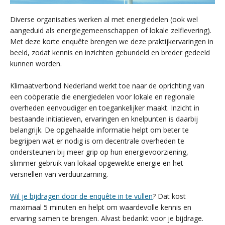
Diverse organisaties werken al met energiedelen (ook wel
aangeduid als energiegemeenschappen of lokale zelflevering).
Met deze korte enquête brengen we deze praktijkervaringen in
beeld, zodat kennis en inzichten gebundeld en breder gedeeld
kunnen worden.
Klimaatverbond Nederland werkt toe naar de oprichting van
een coöperatie die energiedelen voor lokale en regionale
overheden eenvoudiger en toegankelijker maakt. Inzicht in
bestaande initiatieven, ervaringen en knelpunten is daarbij
belangrijk. De opgehaalde informatie helpt om beter te
begrijpen wat er nodig is om decentrale overheden te
ondersteunen bij meer grip op hun energievoorziening,
slimmer gebruik van lokaal opgewekte energie en het
versnellen van verduurzaming.
Wil je bijdragen door de enquête in te vullen
? Dat kost
maximaal 5 minuten en helpt om waardevolle kennis en
ervaring samen te brengen. Alvast bedankt voor je bijdrage.