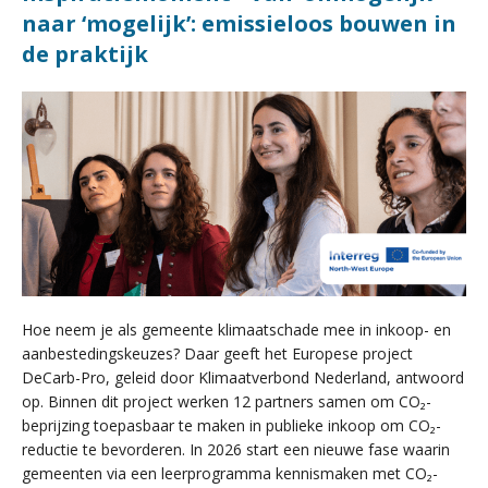
naar ‘mogelijk’: emissieloos bouwen in
de praktijk
Hoe neem je als gemeente klimaatschade mee in inkoop- en
aanbestedingskeuzes? Daar geeft het Europese project
DeCarb-Pro, geleid door Klimaatverbond Nederland, antwoord
op. Binnen dit project werken 12 partners samen om CO₂-
beprijzing toepasbaar te maken in publieke inkoop om CO₂-
reductie te bevorderen. In 2026 start een nieuwe fase waarin
gemeenten via een leerprogramma kennismaken met CO₂-