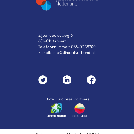
Zijpendaalseweg 6
6814CK Arnhem
Telefoonnummer:
088-0238900
E-mail:
info@klimaatverbond.nl
Onze Europese partners