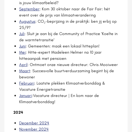
is jouw klimaatbeleid?
September
: Kom 30 oktober naar de Fair Fair: hét
event over de prijs van klimaatverandering
Augustus
: CO₂-beprijzing in de praktijk: ben jij erbij op
25/9?
Juli
: Sluit je aan bij de Community of Practice 'Koelte in
de warmtetransitie'
Juni
: Gemeenten: maak een lokaal hitteplan!
Mei
: Hitte-expert Madeleen Helmer na 10 jaar
hitteaanpak met pensioen
April
: Ontmoet onze nieuwe directeur: Chris Mooiweer
Maart
: Succesvolle buurtverduurzaming begint bij de
bewoner
Februari
: Laatste plekken Klimaatverbonddag &
Vacature Energietransitie
Januari
:Vacature directeur | En kom naar de
Klimaatverbonddag!
2024
December 2024
November 2024