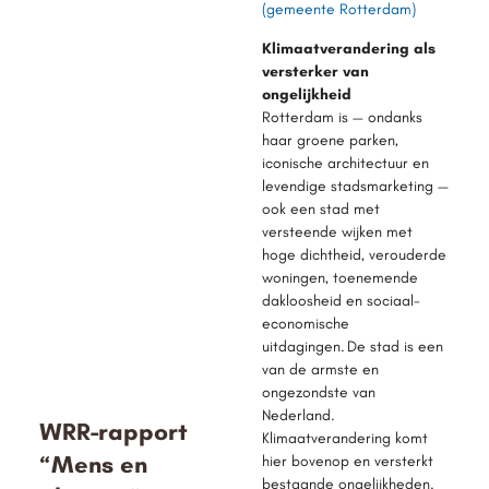
(gemeente Rotterdam)
Klimaatverandering als
versterker van
ongelijkheid
Rotterdam is — ondanks
haar groene parken,
iconische architectuur en
levendige stadsmarketing —
ook een stad met
versteende wijken met
hoge dichtheid, verouderde
woningen, toenemende
dakloosheid en sociaal-
economische
uitdagingen. De stad is een
van de armste en
ongezondste van
Nederland.
WRR-rapport
Klimaatverandering komt
“Mens en
hier bovenop en versterkt
bestaande ongelijkheden.