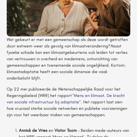
Wat gebeurt er met een gemeenschap als deze wordt getroffen
door extreem weer als gevolg van klimaatverandering? Naast
fysieke schade kan een klimaatgebeurtenis ook leiden tot verlies
van vertrouwen in overheid en medemens, ontwrichting van
gemeenschappen en toenemende sociale ongelijkheid. Kortom:
klimaatadaptatie heeft een sociale dimensie die vaak
onderbelicht blijft.
Op 22 mei publiceerde de Wetenschappelijke Raad voor het
Regeringsbeleid (WRR) het rapport “
Mens en klimaat. De kracht
van sociale infrastructuur bij adaptatie
”. Het rapport laat zien
hoe cruciaal sterke sociale netwerken en publieke voorzieningen
zijn voor het weerbaar maken van gemeenschappen.
Annick de Vries
en
Victor Toom
– Beiden mede-auteurs van
het WRR-rapport ‘Mens en klimaat’. Zij delen de