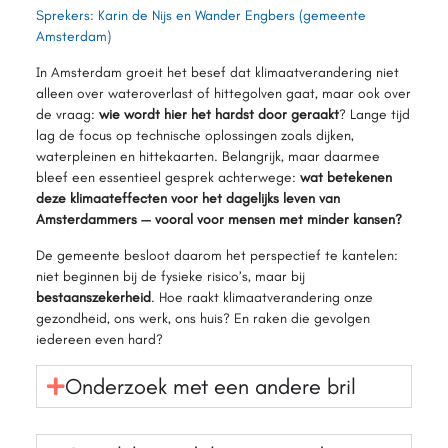
Sprekers: Karin de Nijs en Wander Engbers (gemeente
Amsterdam)
In Amsterdam groeit het besef dat klimaatverandering niet
alleen over wateroverlast of hittegolven gaat, maar ook over
de vraag:
wie wordt hier het hardst door geraakt
? Lange tijd
lag de focus op technische oplossingen zoals dijken,
waterpleinen en hittekaarten. Belangrijk, maar daarmee
bleef een essentieel gesprek achterwege:
wat betekenen
deze klimaateffecten voor het dagelijks leven van
Amsterdammers — vooral voor mensen met minder kansen?
De gemeente besloot daarom het perspectief te kantelen:
niet beginnen bij de fysieke risico’s, maar bij
bestaanszekerheid
. Hoe raakt klimaatverandering onze
gezondheid, ons werk, ons huis? En raken die gevolgen
iedereen even hard?
Onderzoek met een andere bril