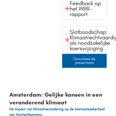
Feedback op
het WRR-
rapport
Slotboodschap:
Klimaatrechtvaardi
als noodzakelijke
koerswijziging
Download de
presentatie
Amsterdam: Gelijke kansen in een
veranderend klimaat
De impact van klimaatverandering op de bestaanszekerheid
van Amsterdammers