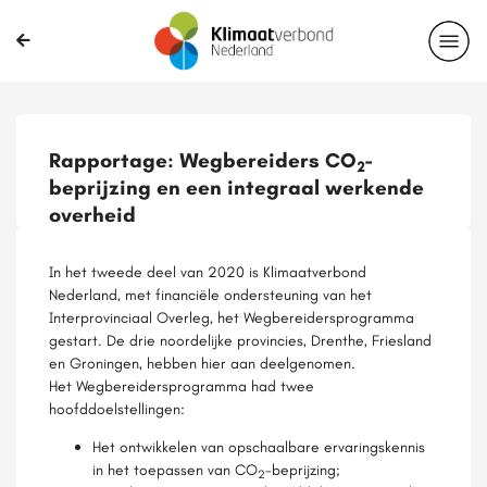
Rapportage: Wegbereiders CO
-
2
beprijzing en een integraal werkende
overheid
In het tweede deel van 2020 is Klimaatverbond
Nederland, met financiële ondersteuning van het
Interprovinciaal Overleg, het Wegbereidersprogramma
gestart. De drie noordelijke provincies, Drenthe, Friesland
en Groningen, hebben hier aan deelgenomen.
Het Wegbereidersprogramma had twee
hoofddoelstellingen:
Het ontwikkelen van opschaalbare ervaringskennis
in het toepassen van CO
-beprijzing;
2