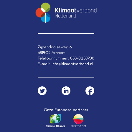
Zijpendaalseweg 6
6814CK Arnhem
Telefoonnummer:
088-0238900
E-mail:
info@klimaatverbond.nl
Onze Europese partners