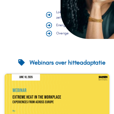
Lokale
zelflevering
Energiebesparing
Overige
Webinars over hitteadaptatie