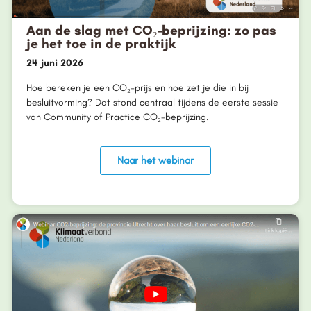
Aan de slag met CO₂-beprijzing: zo pas
je het toe in de praktijk
24 juni 2026
Hoe bereken je een CO₂-prijs en hoe zet je die in bij
besluitvorming? Dat stond centraal tijdens de eerste sessie
van Community of Practice CO₂-beprijzing.
Naar het webinar