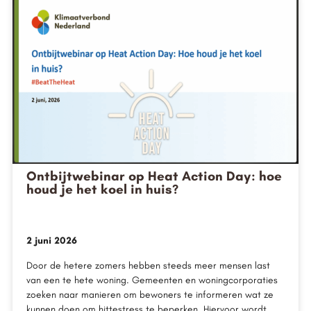
Ontbijtwebinar op Heat Action Day: hoe
houd je het koel in huis?
2 juni 2026
Door de hetere zomers hebben steeds meer mensen last
van een te hete woning. Gemeenten en woningcorporaties
zoeken naar manieren om bewoners te informeren wat ze
kunnen doen om hittestress te beperken. Hiervoor wordt