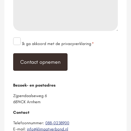
Toestemming
Ik ga akkoord met de privacyverklaring
*
*
Bezoek- en postadres
Zijpendaalseweg 6
6814CK Arnhem
Contact
Telefoonnummer:
088-0238900
E-mail:
info@klimaatverbond.nl