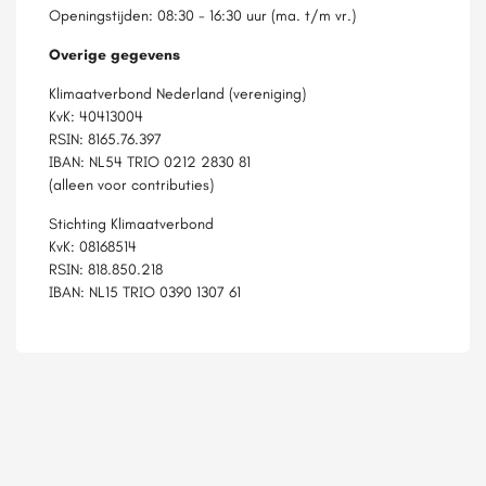
Openingstijden: 08:30 - 16:30 uur (ma. t/m vr.)
Overige gegevens
Klimaatverbond Nederland (vereniging)
KvK: 40413004
RSIN: 8165.76.397
IBAN: NL54 TRIO 0212 2830 81
(alleen voor contributies)
Stichting Klimaatverbond
KvK: 08168514
RSIN: 818.850.218
IBAN: NL15 TRIO 0390 1307 61