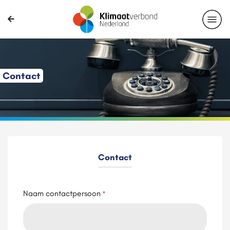
Contact
Contact
Naam contactpersoon
*