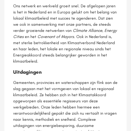
Ons netwerk en werkveld groeit snel. De afgelopen jaren
is het in Nederland en in Europa gelukt om het belang van
lokaal klimaatbeleid met succes te agenderen. Dat zien
we ook in samenwerking met onze partners, de steeds
verder groeiende netwerken van
Climate Alliance
,
Energy
Cities
en het
Covenant of Mayors
. Ook in Nederland is,
met sterke betrokkenheid van Klimaatverbond Nederland
en haar leden, het lokale en regionale niveau sinds het
Energieakkoord steeds belangrijker geworden in het
klimaatbeleid.
Uitdagingen
Gemeenten, provincies en waterschappen zijn flink aan de
slag gegaan met het vormgeven van lokaal en regionaal
klimaatbeleid. Ze hebben zich in het Klimaatakkoord
opgeworpen als essentiële regisseurs van deze
werkgebieden. Onze leden hebben hiermee een
verantwoordelijkheid gepakt die zich nu vertaalt in vragen
naar kennis, methodiek en snelheid. Complexe
uitdagingen van energiebesparing, duurzame