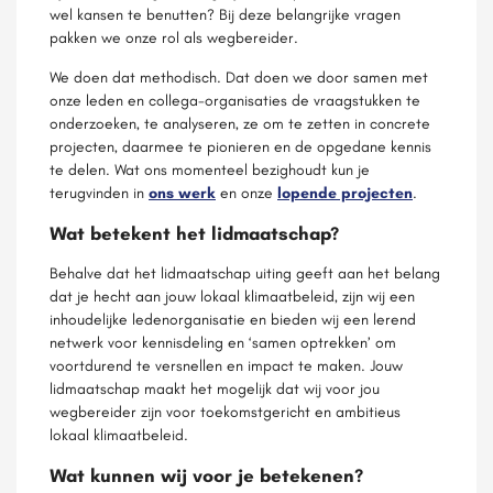
wel kansen te benutten? Bij deze belangrijke vragen
pakken we onze rol als wegbereider.
We doen dat methodisch. Dat doen we door samen met
onze leden en collega-organisaties de vraagstukken te
onderzoeken, te analyseren, ze om te zetten in concrete
projecten, daarmee te pionieren en de opgedane kennis
te delen. Wat ons momenteel bezighoudt kun je
terugvinden in
ons werk
en onze
lopende projecten
.
Wat betekent het lidmaatschap?
Behalve dat het lidmaatschap uiting geeft aan het belang
dat je hecht aan jouw lokaal klimaatbeleid, zijn wij een
inhoudelijke ledenorganisatie en bieden wij een lerend
netwerk voor kennisdeling en ‘samen optrekken’ om
voortdurend te versnellen en impact te maken. Jouw
lidmaatschap maakt het mogelijk dat wij voor jou
wegbereider zijn voor toekomstgericht en ambitieus
lokaal klimaatbeleid.
Wat kunnen wij voor je betekenen?