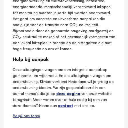
energieopwekking en warmtevoorziening, hittestress,
energiearmoede, maatschappelijk verantwoord inkopen
tot monitoring moeten in korte tijd worden beantwoord.
Het gaat om concrete en uitvoerbare aanpakken die
nodig zijn voor de transitie naar CO
-neutraliteit.
2
Bijvoorbeeld door de gebouwde omgeving aardgasvrij en
CO
-neutraal te maken of het gezamenlijk vormgeven van
2
een lokaal hitteplan in reactie op de hittegolven die met
hoge frequentie op ons af komen.
Hulp bij aanpak
Deze uitdagingen vragen om een integrale aanpak op
gemeente- en wijkniveau. En die uitdagingen vragen om
ondersteuning. Klimaatverbond Nederland wil je graag die
ondersteuning bieden. We zijn gespecialiseerd in een
aantal thema's die je op
deze pagina
van onze website
terugvindt. Meer weten over of hulp nodig bij een van
deze thema's? Neem dan
contact
met ons op.
Bekijk ons team
.