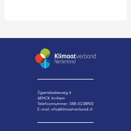
Zijpendaalseweg 6
6814CK Arnhem
Telefoonnummer:
088-0238900
E-mail:
info@klimaatverbond.nl