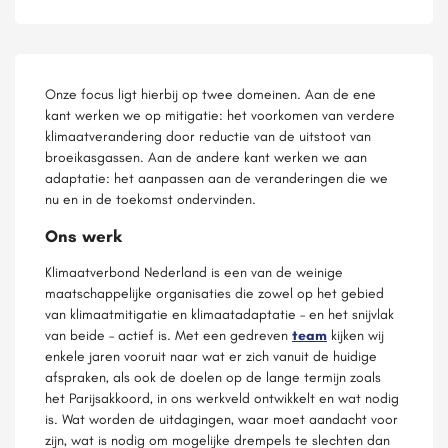
Onze focus ligt hierbij op twee domeinen. Aan de ene
kant werken we op mitigatie: het voorkomen van verdere
klimaatverandering door reductie van de uitstoot van
broeikasgassen. Aan de andere kant werken we aan
adaptatie: het aanpassen aan de veranderingen die we
nu en in de toekomst ondervinden.
Ons werk
Klimaatverbond Nederland is een van de weinige
maatschappelijke organisaties die zowel op het gebied
van klimaatmitigatie en klimaatadaptatie – en het snijvlak
van beide – actief is. Met een gedreven
team
kijken wij
enkele jaren vooruit naar wat er zich vanuit de huidige
afspraken, als ook de doelen op de lange termijn zoals
het Parijsakkoord, in ons werkveld ontwikkelt en wat nodig
is. Wat worden de uitdagingen, waar moet aandacht voor
zijn, wat is nodig om mogelijke drempels te slechten dan