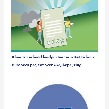
Klimaatverbond leadpartner van DeCarb-Pro:
Europees project over CO
-beprijzing
2