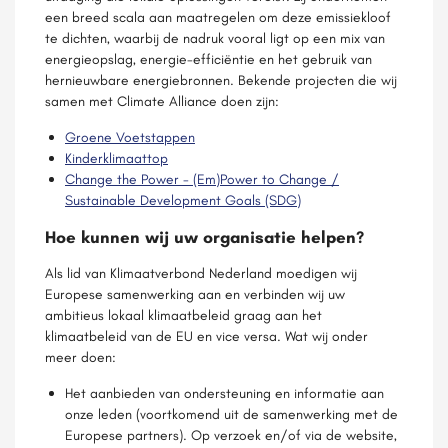
een breed scala aan maatregelen om deze emissiekloof
te dichten, waarbij de nadruk vooral ligt op een mix van
energieopslag, energie-efficiëntie en het gebruik van
hernieuwbare energiebronnen. Bekende projecten die wij
samen met Climate Alliance doen zijn:
Groene Voetstappen
Kinderklimaattop
Change the Power - (Em)Power to Change /
Sustainable Development Goals (SDG)
Hoe kunnen wij uw organisatie helpen?
Als lid van Klimaatverbond Nederland moedigen wij
Europese samenwerking aan en verbinden wij uw
ambitieus lokaal klimaatbeleid graag aan het
klimaatbeleid van de EU en vice versa. Wat wij onder
meer doen:
Het aanbieden van ondersteuning en informatie aan
onze leden (voortkomend uit de samenwerking met de
Europese partners). Op verzoek en/of via de website,