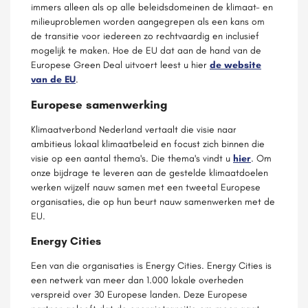
immers alleen als op alle beleidsdomeinen de klimaat- en
milieuproblemen worden aangegrepen als een kans om
de transitie voor iedereen zo rechtvaardig en inclusief
mogelijk te maken. Hoe de EU dat aan de hand van de
Europese Green Deal uitvoert leest u hier
de website
van de EU
.
Europese samenwerking
Klimaatverbond Nederland vertaalt die visie naar
ambitieus lokaal klimaatbeleid en focust zich binnen die
visie op een aantal thema's. Die thema's vindt u
hier
. Om
onze bijdrage te leveren aan de gestelde klimaatdoelen
werken wijzelf nauw samen met een tweetal Europese
organisaties, die op hun beurt nauw samenwerken met de
EU.
Energy Cities
Een van die organisaties is Energy Cities. Energy Cities is
een netwerk van meer dan 1.000 lokale overheden
verspreid over 30 Europese landen. Deze Europese