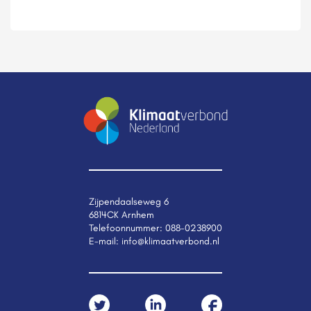
Zijpendaalseweg 6
6814CK Arnhem
Telefoonnummer:
088-0238900
E-mail:
info@klimaatverbond.nl