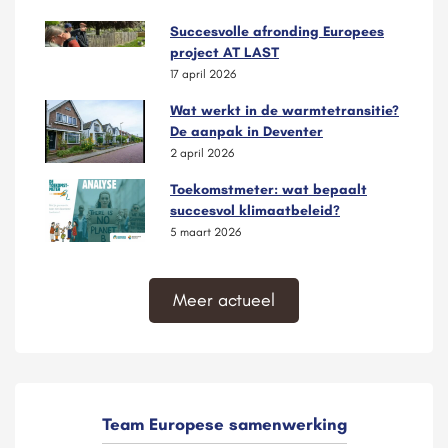
Succesvolle afronding Europees
project AT LAST
17 april 2026
Wat werkt in de warmtetransitie?
De aanpak in Deventer
2 april 2026
Toekomstmeter: wat bepaalt
succesvol klimaatbeleid?
5 maart 2026
Meer actueel
Team Europese samenwerking