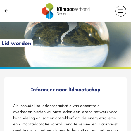
Lid worden
Informeer naar lidmaatschap
Als inhoudelijke ledenorganisatie van decentrale
overheden bieden wij onze leden een lerend netwerk voor
kennisdeling en ‘samen optrekken’ om de energietransitie
en klimaatadaptatie voortdurend te versnellen. Daarnaast
geef je als lid met een lidmaatschap uiting aan het belang