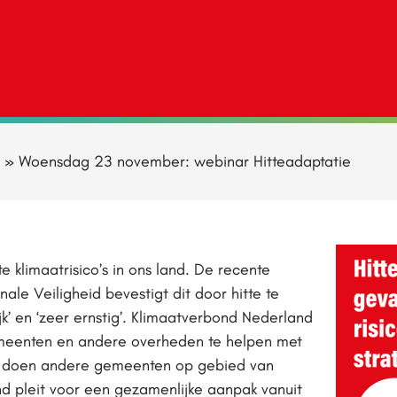
»
Woensdag 23 november: webinar Hitteadaptatie
te klimaatrisico’s in ons land. De recente
nale Veiligheid bevestigt dit door hitte te
ijk’ en ‘zeer ernstig’. Klimaatverbond Nederland
gemeenten en andere overheden te helpen met
at doen andere gemeenten op gebied van
d pleit voor een gezamenlijke aanpak vanuit