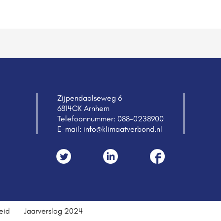
Zijpendaalseweg 6
6814CK Arnhem
Telefoonnummer:
088-0238900
E-mail:
info@klimaatverbond.nl
eid
Jaarverslag 2024