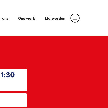
r ons
Ons werk
Lid worden
1:30