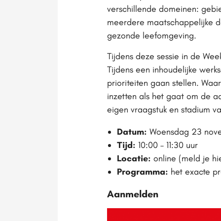
verschillende domeinen: gebi
meerdere maatschappelijke d
gezonde leefomgeving.
Tijdens deze sessie in de Wee
Tijdens een inhoudelijke werk
prioriteiten gaan stellen. W
inzetten als het gaat om de a
eigen vraagstuk en stadium va
Datum:
Woensdag 23 nov
Tijd:
10:00 – 11:30 uur
Locatie:
online (meld je h
Programma:
het exacte p
Aanmelden