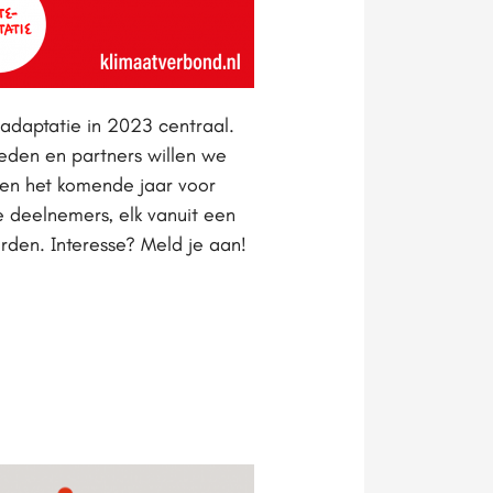
eadaptatie in 2023 centraal.
leden en partners willen we
den het komende jaar voor
e deelnemers, elk vanuit een
rden. Interesse? Meld je aan!