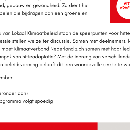
ed, gebouw en gezondheid. Zo dient het
oelen die bijdragen aan een groene en
k van Lokaal Klimaatbeleid staan de speerpunten voor hitt
sessie stellen we ze ter discussie. Samen met deelnemers, 
aar moet Klimaatverbond Nederland zich samen met haar le
anpak van hitteadaptatie? Met de inbreng van verschillend
n beleidsvorming belooft dit een waardevolle sessie te wo
ember
ieronder aan)
rogramma volgt spoedig