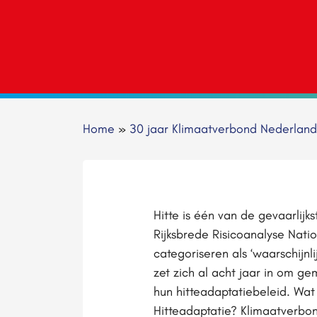
Home
»
30 jaar Klimaatverbond Nederland
Hitte is één van de gevaarlijks
Rijksbrede Risicoanalyse Natio
categoriseren als ‘waarschijnl
zet zich al acht jaar in om 
hun hitteadaptatiebeleid. W
Hitteadaptatie? Klimaatverbon