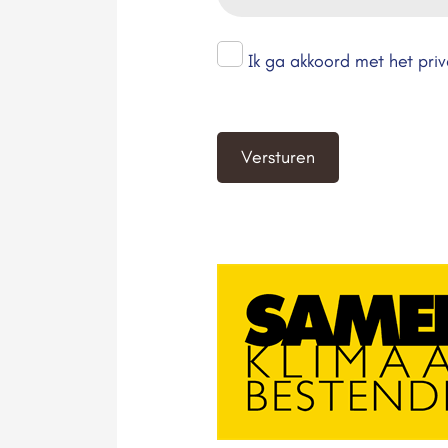
*
Ik ga akkoord met het pri