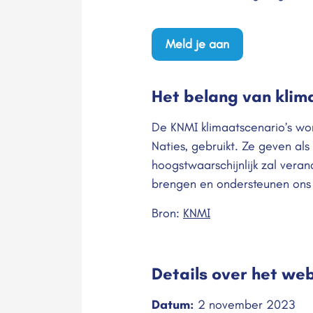
Meld je aan
Het belang van klim
De KNMI klimaatscenario’s wo
Naties, gebruikt. Ze geven a
hoogstwaarschijnlijk zal vera
brengen en ondersteunen ons 
Bron:
KNMI
Details over het web
Datum:
2 november 2023