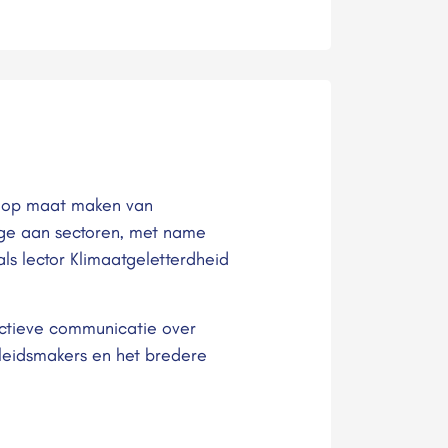
t op maat maken van
nge aan sectoren, met name
ls lector Klimaatgeletterdheid
fectieve communicatie over
leidsmakers en het bredere