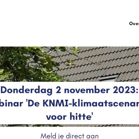
Ove
Donderdag 2 november 2023:
inar 'De KNMI-klimaatscenar
voor hitte'
Meld je direct aan