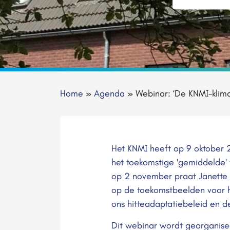
Home
»
Agenda
»
Webinar: ‘De KNMI-klimaa
Het KNMI heeft op 9 oktober 
het toekomstige 'gemiddelde'
op 2 november praat Janette 
op de toekomstbeelden voor hi
ons hitteadaptatiebeleid en d
Dit webinar wordt georganis