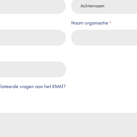
Achternaam
Naam organisatie
*
elateerde vragen aan het KNMI?