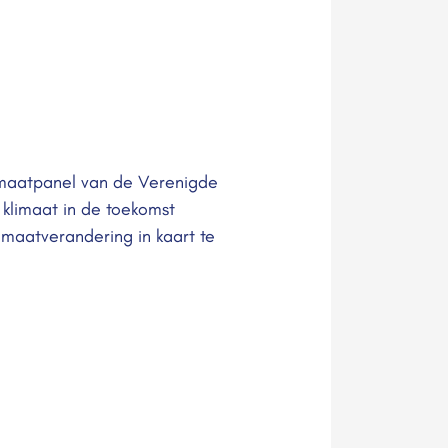
imaatpanel van de Verenigde
klimaat in de toekomst
imaatverandering in kaart te