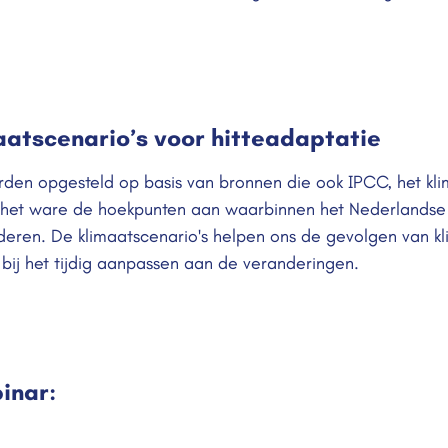
aatscenario’s voor hitteadaptatie
rden opgesteld op basis van bronnen die ook IPCC, het kl
ls het ware de hoekpunten aan waarbinnen het Nederlandse 
nderen. De klimaatscenario's helpen ons de gevolgen van kl
bij het tijdig aanpassen aan de veranderingen.
inar: