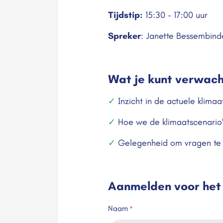
Tijdstip:
15:30 - 17:00 uur
Spreker
: Janette Bessembinde
Wat je kunt verwac
✓
Inzicht in de actuele klimaa
✓
Hoe we de klimaatscenario'
✓
Gelegenheid om vragen te st
Aanmelden voor het
Naam
*