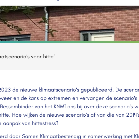
tscenario’s voor hitte’
2023 de nieuwe klimaatscenario's gepubliceerd. De scenar
 weer en de kans op extremen en vervangen de scenario's 
Bessembinder van het KNMI ons bij over deze scenario's w
tte. Hoe wijken de nieuwe scenario’s af van die van 2014
e aanpak van hittestress?
eerd door Samen Klimaatbestendig in samenwerking met K