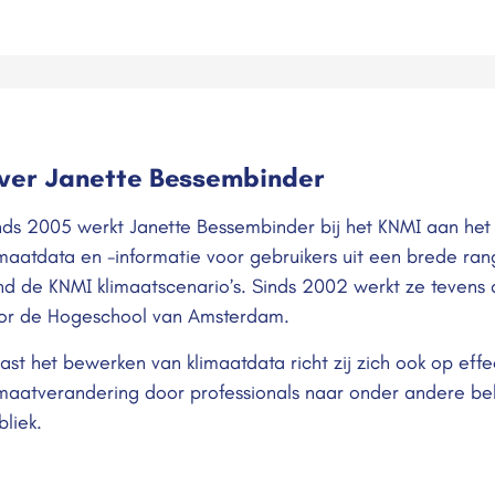
ver Janette Bessembinder
nds 2005 werkt Janette Bessembinder bij het KNMI aan he
imaatdata en -informatie voor gebruikers uit een brede ra
nd de KNMI klimaatscenario’s. Sinds 2002 werkt ze tevens a
or de Hogeschool van Amsterdam.
ast het bewerken van klimaatdata richt zij zich ook op ef
imaatverandering door professionals naar onder andere be
bliek.