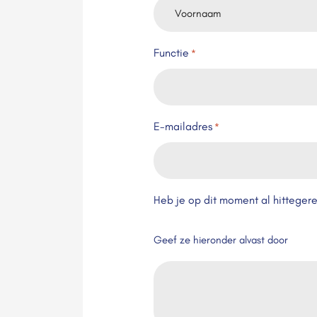
Voornaam
Functie
*
E-mailadres
*
Heb je op dit moment al hitteger
Geef ze hieronder alvast door