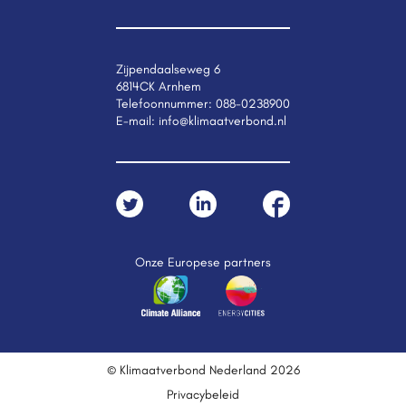
Zijpendaalseweg 6
6814CK Arnhem
Telefoonnummer:
088-0238900
E-mail:
info@klimaatverbond.nl
Onze Europese partners
© Klimaatverbond Nederland 2026
Privacybeleid