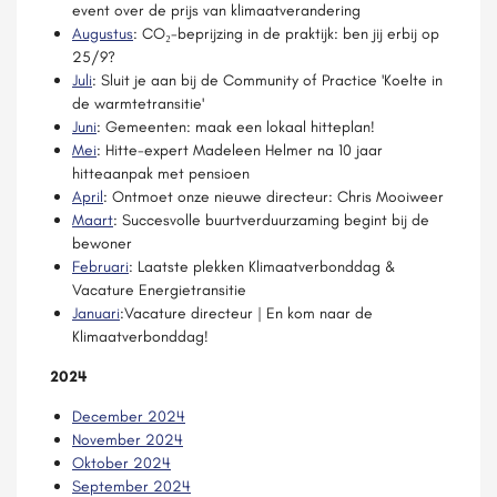
event over de prijs van klimaatverandering
Augustus
: CO₂-beprijzing in de praktijk: ben jij erbij op
25/9?
Juli
: Sluit je aan bij de Community of Practice 'Koelte in
de warmtetransitie'
Juni
: Gemeenten: maak een lokaal hitteplan!
Mei
: Hitte-expert Madeleen Helmer na 10 jaar
hitteaanpak met pensioen
April
: Ontmoet onze nieuwe directeur: Chris Mooiweer
Maart
: Succesvolle buurtverduurzaming begint bij de
bewoner
Februari
: Laatste plekken Klimaatverbonddag &
Vacature Energietransitie
Januari
:Vacature directeur | En kom naar de
Klimaatverbonddag!
2024
December 2024
November 2024
Oktober 2024
September 2024