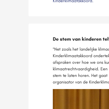
Kinderklimaatakkoord.
De stem van kinderen tel
“Net zoals het landelijke kli
Kinderklimaatakkoord onderte
afspraken over hoe we ons k
klimaatrechtvaardigheid. Een 
stem te laten horen. Het gaat
organisator van de Kinderklim