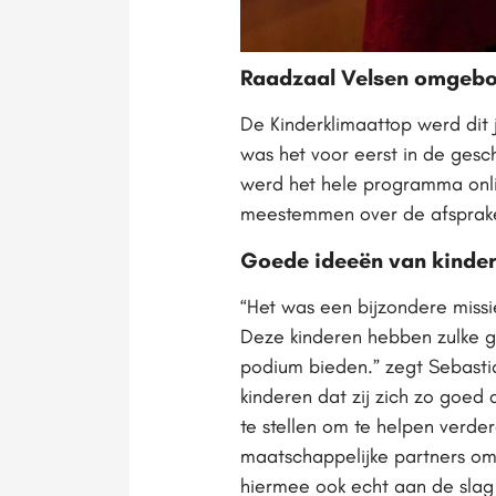
Raadzaal Velsen omgebo
De Kinderklimaattop werd dit
was het voor eerst in de gesc
werd het hele programma onli
meestemmen over de afspraken 
Goede ideeën van kinde
“Het was een bijzondere miss
Deze kinderen hebben zulke 
podium bieden.” zegt Sebastia
kinderen dat zij zich zo goed 
te stellen om te helpen verde
maatschappelijke partners om
hiermee ook echt aan de slag