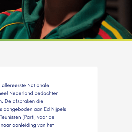
 allereerste Nationale
 heel Nederland bedachten
n. De afspraken die
ens aangeboden aan Ed Nijpels
eunissen (Partij voor de
naar aanleiding van het