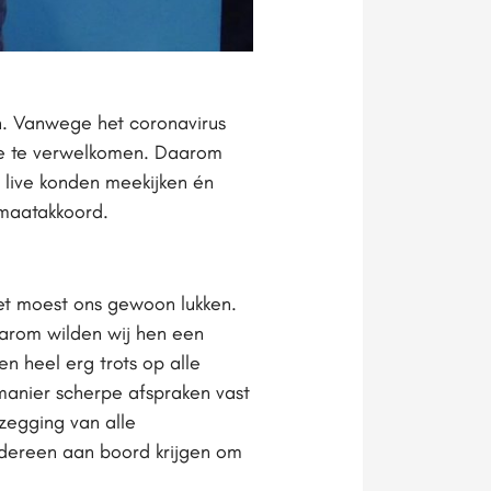
n. Vanwege het coronavirus
tie te verwelkomen. Daarom
 live konden meekijken én
imaatakkoord.
het moest ons gewoon lukken.
arom wilden wij hen een
n heel erg trots op alle
 manier scherpe afspraken vast
ezegging van alle
edereen aan boord krijgen om