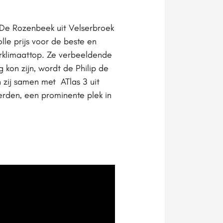
l De Rozenbeek uit Velserbroek
lle prijs voor de beste en
rklimaattop. Ze verbeeldende
kon zijn, wordt de Philip de
 zij samen met ATlas 3 uit
erden, een prominente plek in