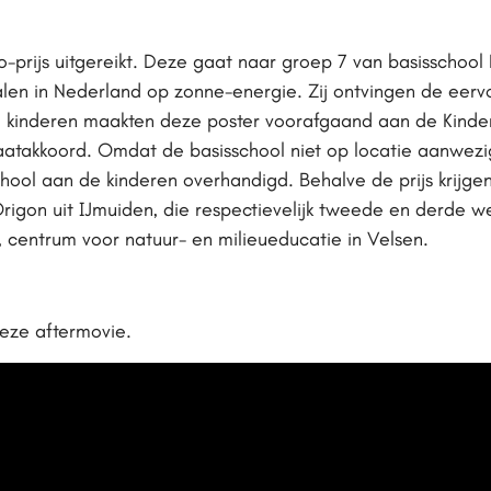
oo-prijs uitgereikt. Deze gaat naar groep 7 van basisschoo
alen in Nederland op zonne-energie. Zij ontvingen de eervo
e kinderen maakten deze poster voorafgaand aan de Kinde
aatakkoord. Omdat de basisschool niet op locatie aanwezig 
chool aan de kinderen overhandigd. Behalve de prijs krijgen
rigon uit IJmuiden, die respectievelijk tweede en derde w
 centrum voor natuur- en milieueducatie in Velsen.
 deze aftermovie.