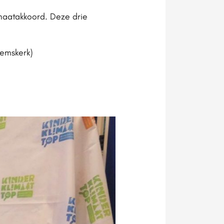
imaatakkoord. Deze drie
eemskerk)