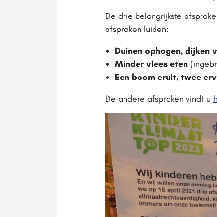
De drie belangrijkste afsprak
afspraken luiden:
Duinen ophogen, dijken 
Minder vlees eten
(ingebr
Een boom eruit, twee erv
De andere afspraken vindt u
h