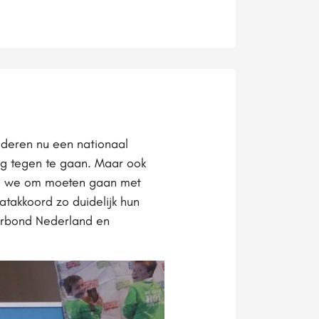
inderen nu een nationaal
ng tegen te gaan. Maar ook
oe we om moeten gaan met
takkoord zo duidelijk hun
verbond Nederland en