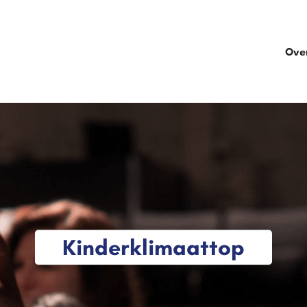
Ove
Kinderklimaattop