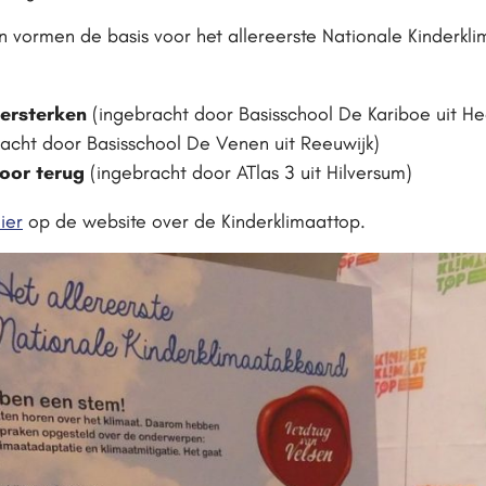
en vormen de basis voor het allereerste Nationale Kinderkl
versterken
(ingebracht door Basisschool De Kariboe uit H
acht door Basisschool De Venen uit Reeuwijk)
oor terug
(ingebracht door ATlas 3 uit Hilversum)
ier
op de website over de Kinderklimaattop.