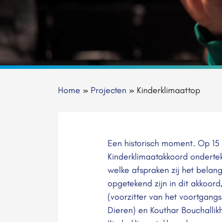
Home
»
Projecten
»
Kinderklimaattop
Een historisch moment. Op 15 a
Kinderklimaatakkoord onderte
welke afspraken zij het belan
opgetekend zijn in dit akkoor
(voorzitter van het voortgang
Dieren) en Kouthar Bouchallikh