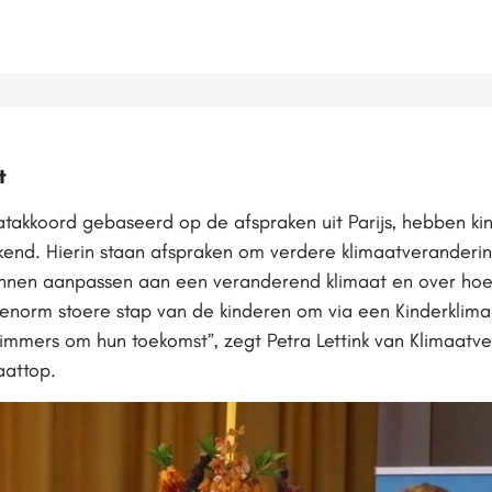
t
maatakkoord gebaseerd op de afspraken uit Parijs, hebben k
kend. Hierin staan afspraken om verdere klimaatveranderi
unnen aanpassen aan een veranderend klimaat en over h
enorm stoere stap van de kinderen om via een Kinderklimaa
 immers om hun toekomst”, zegt Petra Lettink van Klimaat
aattop.