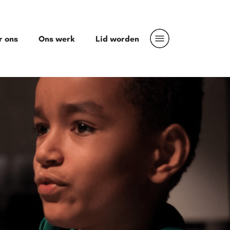
r ons
Ons werk
Lid worden