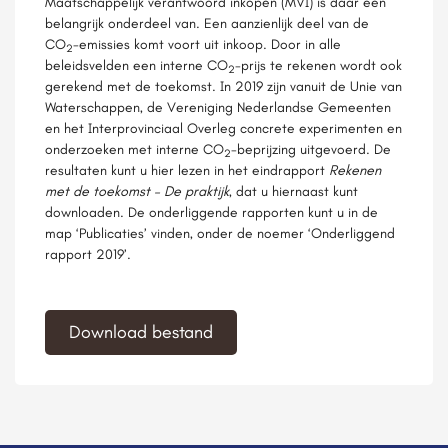
Maatschappelijk verantwoord inkopen (MVI) is daar een
belangrijk onderdeel van. Een aanzienlijk deel van de
CO
-emissies komt voort uit inkoop. Door in alle
2
beleidsvelden een interne CO
-prijs te rekenen wordt ook
2
gerekend met de toekomst. In 2019 zijn vanuit de Unie van
Waterschappen, de Vereniging Nederlandse Gemeenten
en het Interprovinciaal Overleg concrete experimenten en
onderzoeken met interne CO
-beprijzing uitgevoerd. De
2
resultaten kunt u hier lezen in het eindrapport
Rekenen
met de toekomst – De praktijk
, dat u hiernaast kunt
downloaden. De onderliggende rapporten kunt u in de
map ‘Publicaties’ vinden, onder de noemer ‘Onderliggend
rapport 2019’.
Download bestand