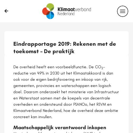
Eindrapportage 2019: Rekenen met de
toekomst – De praktijk
De overheid heeft een voorbeeldfunctie. De CO
-
2
reductie van 49% in 2030 uit het Klimaatakkoord is dan
ook voor de eigen bedrijfsvoering en inkoop van rijk,
gemeenten, provincies en waterschappen een logisch
doel. Daarom onderzoekt het ministerie van Infrastructuur
en Waterstaat samen met de koepels van decentrale
overheden en ondersteund door PIANOo, het RIVM en
Klimaatverbond Nederland, hoe de overheid deze ambitie
concreet kan invullen.
Maatschappelijk verantwoord inkopen