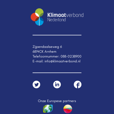
Zijpendaalseweg 6
6814CK Arnhem
Telefoonnummer:
088-0238900
E-mail:
info@klimaatverbond.nl
Onze Europese partners