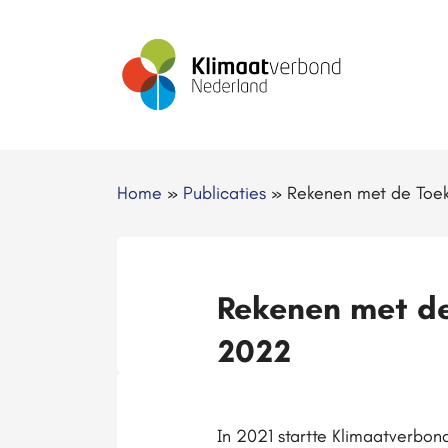
Home
»
Publicaties
»
Rekenen met de Toe
Rekenen met d
2022
In 2021 startte Klimaatverbo