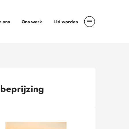
r ons
Ons werk
Lid worden
-beprijzing