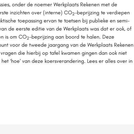
ssies, onder de noemer Werkplaats Rekenen met de
ste inzichten over (interne) CO
-beprijzing te verdiepen
2
ktische toepassing ervan te toetsen bij publieke en semi-
 van de eerste editie van de Werkplaats was dat er ook, of
den is om CO
-beprijzing aan boord te halen. Deze
2
tpunt voor de tweede jaargang van de Werkplaats Rekenen
vragen die hierbij op tafel kwamen gingen dan ook niet
r het ‘hoe’ van deze koersverandering. Lees er alles over in