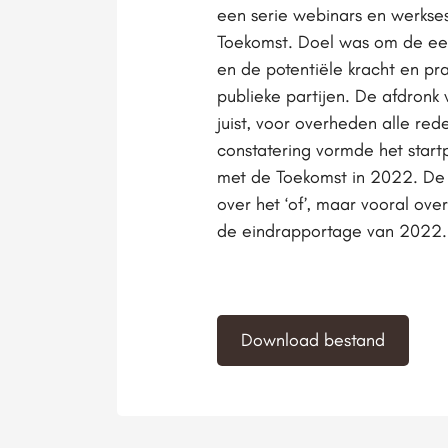
een serie webinars en werkse
Toekomst. Doel was om de eer
en de potentiële kracht en pra
publieke partijen. De afdronk
juist, voor overheden alle re
constatering vormde het star
met de Toekomst in 2022. De 
over het ‘of’, maar vooral ove
de eindrapportage van 2022.
Download bestand