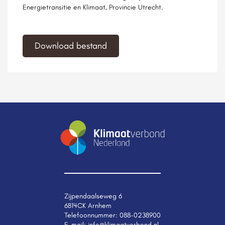
Energietransitie en Klimaat, Provincie Utrecht.
Download bestand
Zijpendaalseweg 6
6814CK Arnhem
Telefoonnummer:
088-0238900
E-mail:
info@klimaatverbond.nl