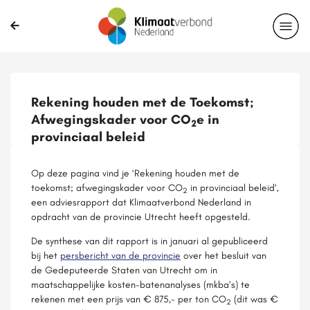
Rekening houden met de Toekomst;
Afwegingskader voor CO
e in
2
provinciaal beleid
Op deze pagina vind je ‘Rekening houden met de
toekomst; afwegingskader voor CO
in provinciaal beleid’,
2
een adviesrapport dat Klimaatverbond Nederland in
opdracht van de provincie Utrecht heeft opgesteld.
De synthese van dit rapport is in januari al gepubliceerd
bij het
persbericht van de provincie
over het besluit van
de Gedeputeerde Staten van Utrecht om in
maatschappelijke kosten-batenanalyses (mkba’s) te
rekenen met een prijs van € 875,- per ton CO
(dit was €
2