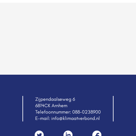
Zijpendaalseweg 6
6814CK Arnhem
Telefoonnummer:
088-0238900
E-mail:
info@klimaatverbond.nl