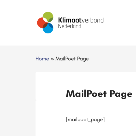
Home
»
MailPoet Page
MailPoet Page
[mailpoet_page]