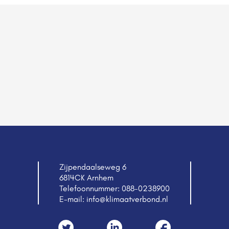
Zijpendaalseweg 6
6814CK Arnhem
Telefoonnummer:
088-0238900
E-mail:
info@klimaatverbond.nl