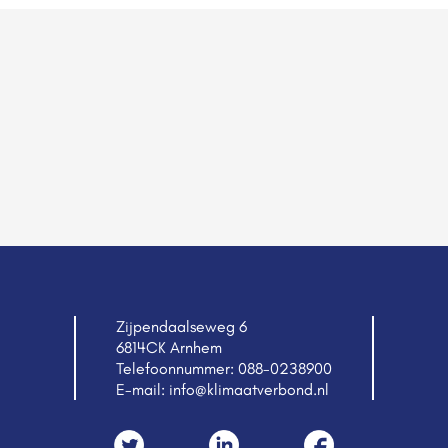
Zijpendaalseweg 6
6814CK Arnhem
Telefoonnummer:
088-0238900
E-mail:
info@klimaatverbond.nl