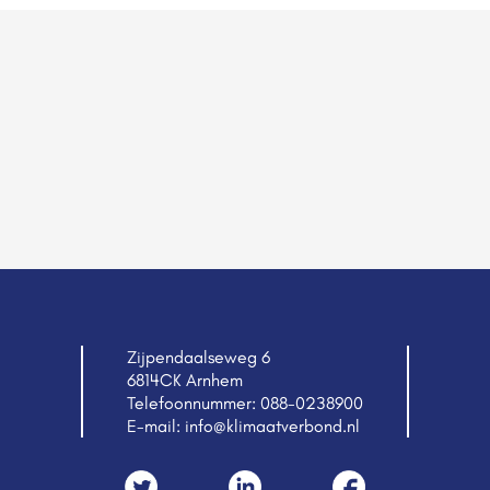
Zijpendaalseweg 6
6814CK Arnhem
Telefoonnummer:
088-0238900
E-mail:
info@klimaatverbond.nl