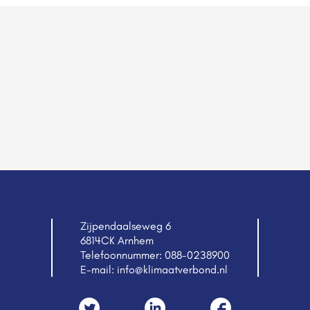
Zijpendaalseweg 6
6814CK Arnhem
Telefoonnummer:
088-0238900
E-mail:
info@klimaatverbond.nl