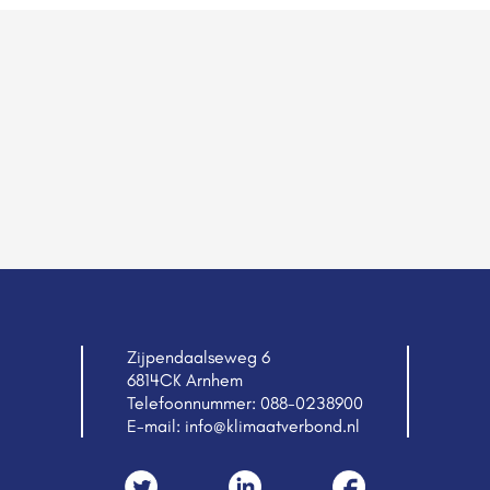
Zijpendaalseweg 6
6814CK Arnhem
Telefoonnummer:
088-0238900
E-mail:
info@klimaatverbond.nl