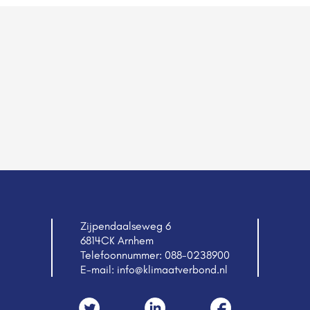
Zijpendaalseweg 6
6814CK Arnhem
Telefoonnummer:
088-0238900
E-mail:
info@klimaatverbond.nl