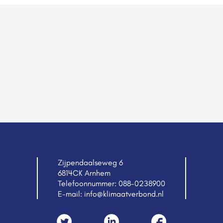
Zijpendaalseweg 6
6814CK Arnhem
Telefoonnummer:
088-0238900
E-mail:
info@klimaatverbond.nl