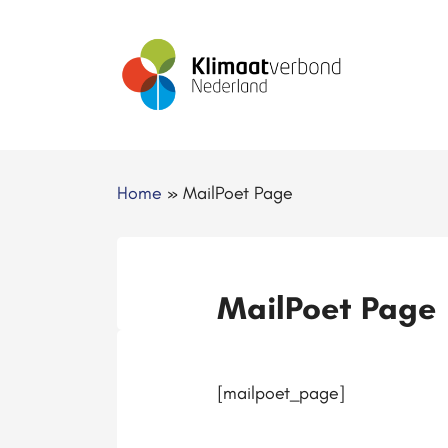
Home
»
MailPoet Page
MailPoet Page
[mailpoet_page]