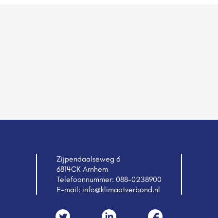
Zijpendaalseweg 6
6814CK Arnhem
Telefoonnummer:
088-0238900
E-mail:
info@klimaatverbond.nl