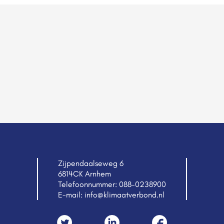
Zijpendaalseweg 6
6814CK Arnhem
Telefoonnummer:
088-0238900
E-mail:
info@klimaatverbond.nl