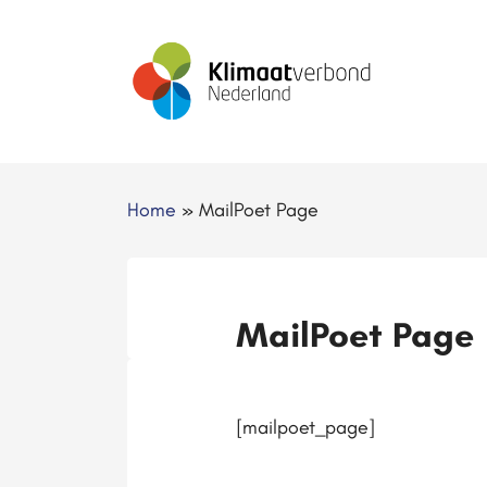
Home
»
MailPoet Page
MailPoet Page
[mailpoet_page]