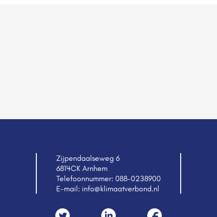
Zijpendaalseweg 6
6814CK Arnhem
Telefoonnummer:
088-0238900
E-mail:
info@klimaatverbond.nl