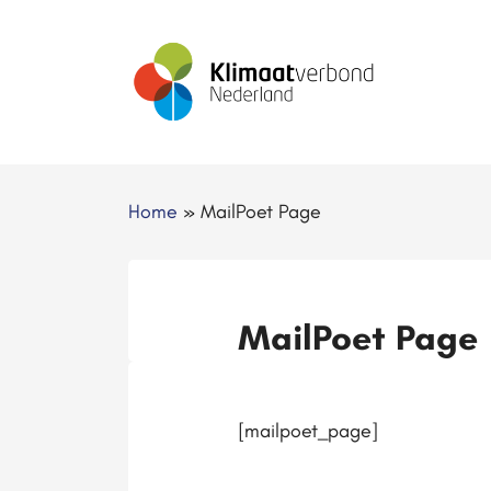
Home
»
MailPoet Page
MailPoet Page
[mailpoet_page]