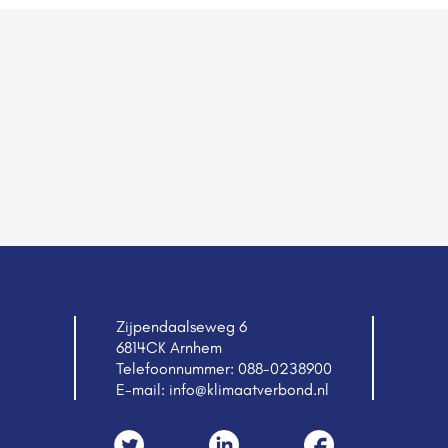
Zijpendaalseweg 6
6814CK Arnhem
Telefoonnummer:
088-0238900
E-mail:
info@klimaatverbond.nl