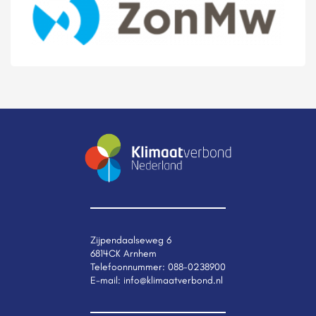
Zijpendaalseweg 6
6814CK Arnhem
Telefoonnummer:
088-0238900
E-mail:
info@klimaatverbond.nl