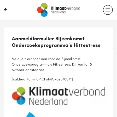
Delen?
Aanmeldformulier Bijeenkomst
Onderzoeksprogramma’s Hittestress
Meld je hieronder aan voor de Bijeenkomst
Onderzoeksprogramma’s Hittestress. Dit kan tot 5
oktober aanstaande.
[caldera_form id="CF6149c70e870b7"]