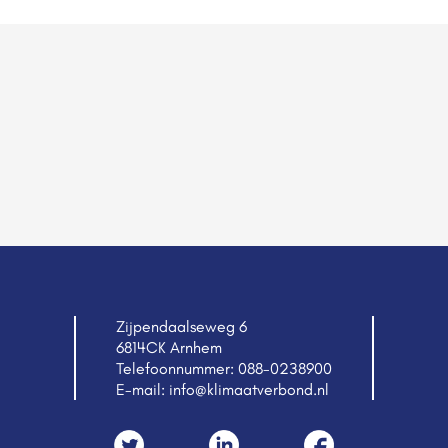
Zijpendaalseweg 6
6814CK Arnhem
Telefoonnummer:
088-0238900
E-mail:
info@klimaatverbond.nl