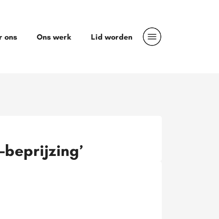
r ons
Ons werk
Lid worden
-beprijzing’