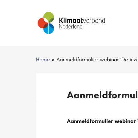
Home
»
Aanmeldformulier webinar ‘De inz
Aanmeldformuli
Aanmeldformulier webinar 