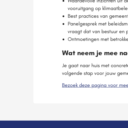
Waardevolle inzichten uit
vooruitgang op klimaatbele
Best practices van gemeen
Panelgesprek met beleidsma
vraagt dat van bestuur en p
Ontmoetingen met betrokke
Wat neem je mee na
Je gaat naar huis met concr
volgende stap voor jouw gemee
Bezoek deze pagina voor mee