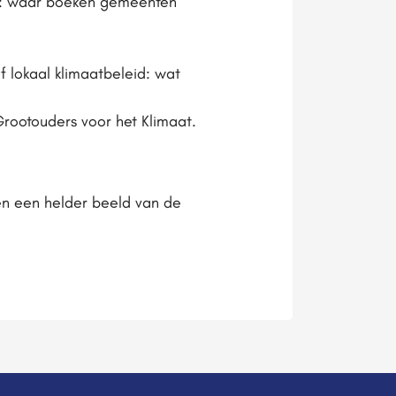
n): waar boeken gemeenten
 lokaal klimaatbeleid: wat
rootouders voor het Klimaat.
n een helder beeld van de