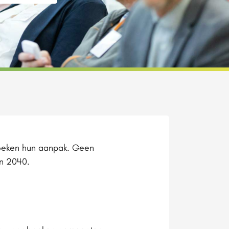
boeken hun aanpak. Geen
en 2040.