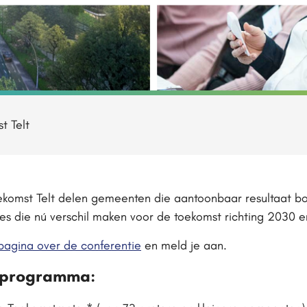
t Telt
ekomst Telt delen gemeenten die aantoonbaar resultaat 
es die nú verschil maken voor de toekomst richting 2030 
pagina over de conferentie
en meld je aan.
t programma: