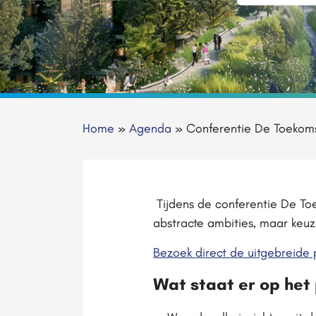
Home
»
Agenda
»
Conferentie De Toekoms
Tijdens de conferentie De To
abstracte ambities, maar keuz
Bezoek direct de uitgebreide 
Wat staat er op he