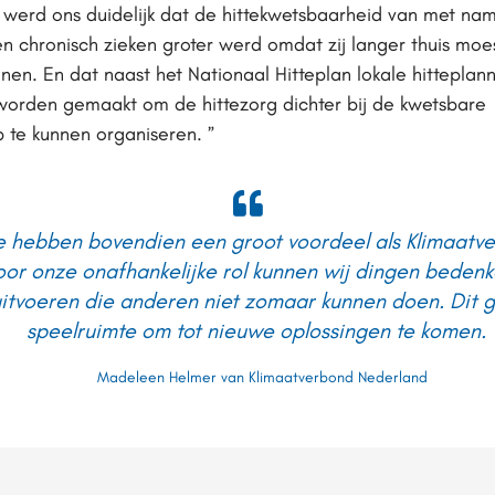
werd ons duidelijk dat de hittekwetsbaarheid van met na
n chronisch zieken groter werd omdat zij langer thuis moe
onen. En dat naast het Nationaal Hitteplan lokale hitteplan
orden gemaakt om de hittezorg dichter bij de kwetsbare
 te kunnen organiseren. ”
 hebben bovendien een groot voordeel als Klimaatv
oor onze onafhankelijke rol kunnen wij dingen beden
itvoeren die anderen niet zomaar kunnen doen. Dit 
speelruimte om tot nieuwe oplossingen te komen. 
Madeleen Helmer van Klimaatverbond Nederland