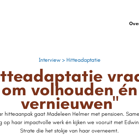
Ove
Interview > Hitteadaptatie
itteadaptatie vra
om volhouden én
vernieuwen"
ar hitteaanpak gaat Madeleen Helmer met pensioen. Same
g op haar impactvolle werk én kijken we vooruit met Edwin
Strate die het stokje van haar overneemt.