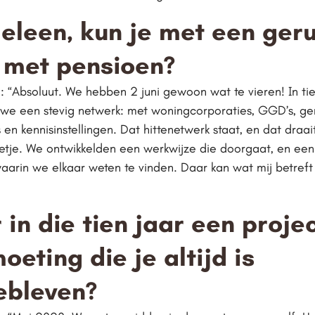
leen, kun je met een geru
 met pensioen?
 “Absoluut. We hebben 2 juni gewoon wat te vieren! In tien
e een stevig netwerk: met woningcorporaties, GGD’s, g
 en kennisinstellingen. Dat hittenetwerk staat, en dat draai
tje. We ontwikkelden een werkwijze die doorgaat, en een 
aarin we elkaar weten te vinden. Daar kan wat mij betreft 
r in die tien jaar een proje
oeting die je altijd is
ebleven?