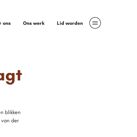
r ons
Ons werk
Lid worden
agt
n blikken
 van der