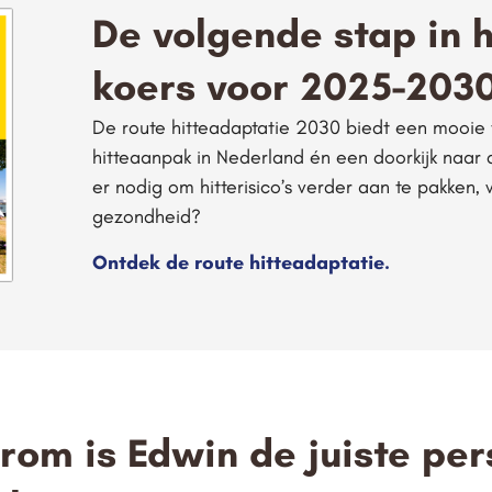
De volgende stap in 
koers voor 2025-203
De route hitteadaptatie 2030 biedt een mooie t
hitteaanpak in Nederland én een doorkijk naar d
er nodig om hitterisico’s verder aan te pakken
gezondheid?
Ontdek de route hitteadaptatie.
om is Edwin de juiste pe