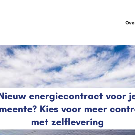
Ove
Nieuw energiecontract voor j
meente? Kies voor meer contr
met zelflevering