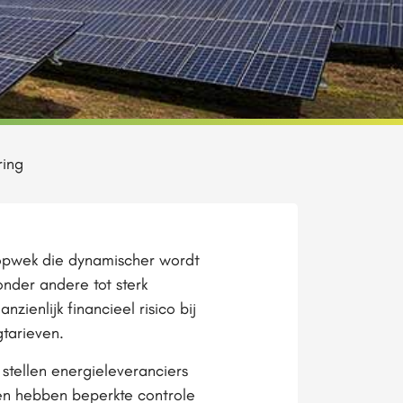
ring
opwek die dynamischer wordt
onder andere tot sterk
enlijk financieel risico bij
gtarieven.
 stellen energieleveranciers
ten hebben beperkte controle