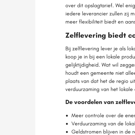
over dit opslagtarief. Wel eni
iedere leverancier zullen zij
meer flexibiliteit biedt en aan
Zelflevering biedt c
Bij zelflevering lever je als 
koop je in bij een lokale pro
gelijktijdigheid. Wat wil zeg
houdt een gemeente niet alle
plaats van dat het de regio u
verduurzaming van het lokale
De voordelen van zelfle
Meer controle over de ener
Verduurzaming van de loka
Geldstromen blijven in de r