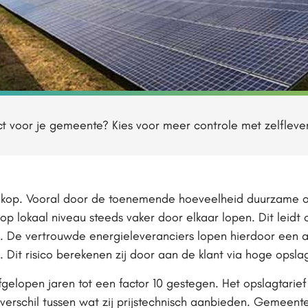
t voor je gemeente? Kies voor meer controle met zelfleve
jn kop. Vooral door de toenemende hoeveelheid duurzame 
p lokaal niveau steeds vaker door elkaar lopen. Dit leidt 
De vertrouwde energieleveranciers lopen hierdoor een aanzi
 Dit risico berekenen zij door aan de klant via hoge opsla
gelopen jaren tot een factor 10 gestegen. Het opslagtarief
 verschil tussen wat zij prijstechnisch aanbieden. Gemeen