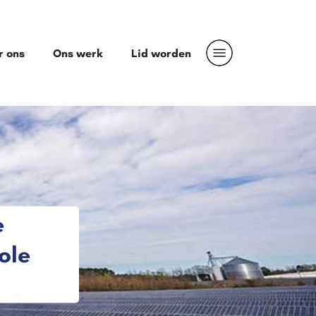
r ons
Ons werk
Lid worden
e
ole