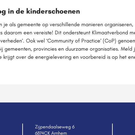
og in de kinderschoenen
n je als gemeente op verschillende manieren organiseren, 
is daarom een vereiste! Dit ondersteunt Klimaatverbond me
 overheden’. Ook wel ‘Community of Practice’ (CoP) gen
ij gemeenten, provincies en duurzame organisaties. Meld 
krijgt over de energielevering en voorbereid is op het e
Zijpendaalseweg 6
6814CK Arnhem