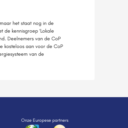
maar het staat nog in de
t de kennisgroep ‘Lokale
oemd. Deelnemers van de CoP
je kosteloos aan voor de CoP
nergiesysteem van de
Onze Europese partners