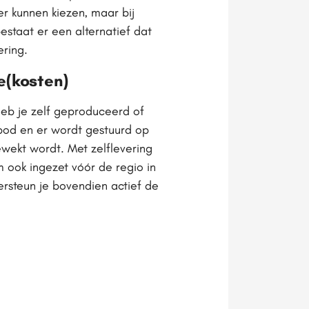
ier kunnen kiezen, maar bij
estaat er een alternatief dat
ering.
e(kosten)
 heb je zelf geproduceerd of
nbod en er wordt gestuurd op
ewekt wordt. Met zelflevering
 ook ingezet vóór de regio in
ersteun je bovendien actief de