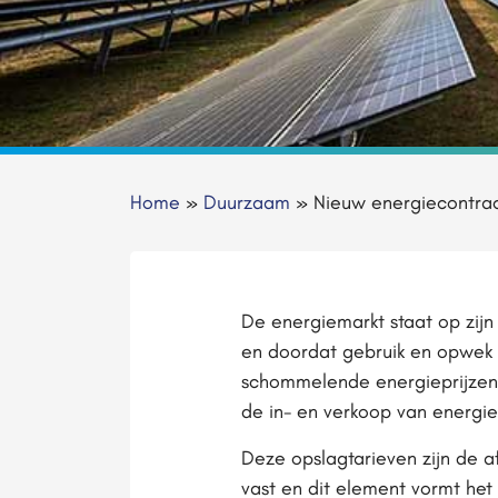
Home
»
Duurzaam
»
Nieuw energiecontrac
De energiemarkt staat op zi
en doordat gebruik en opwek o
schommelende energieprijzen. 
de in- en verkoop van energie.
Deze opslagtarieven zijn de af
vast en dit element vormt het