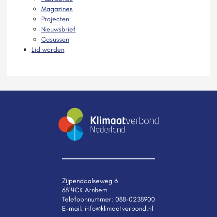
Magazines
Projecten
Nieuwsbrief
Casussen
Lid worden
Zijpendaalseweg 6
6814CK Arnhem
Telefoonnummer:
088-0238900
E-mail:
info@klimaatverbond.nl