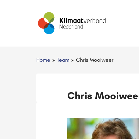
Home
»
Team
»
Chris Mooiweer
Chris Mooiwee