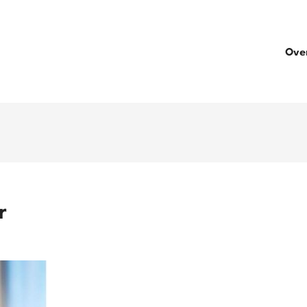
Ove
r