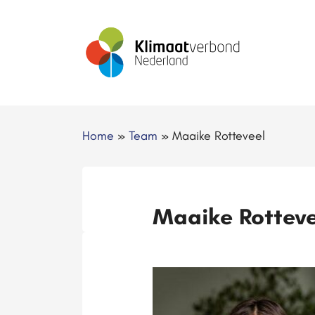
Home
»
Team
»
Maaike Rotteveel
Maaike Rotteve