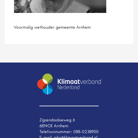
Voormalig wethouder gemeente Arnhem
Zijpendaalseweg 6
6814CK Arnhem
Telefoonnummer:
088-0238900
E-mail:
info@klimaatverbond.nl