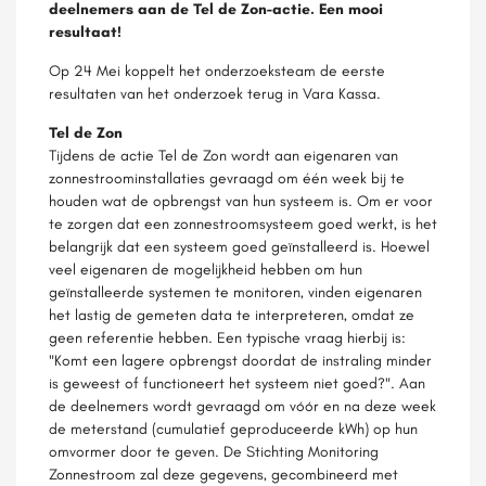
deelnemers aan de Tel de Zon-actie. Een mooi
resultaat!
Op 24 Mei koppelt het onderzoeksteam de eerste
resultaten van het onderzoek terug in Vara Kassa.
Tel de Zon
Tijdens de actie Tel de Zon wordt aan eigenaren van
zonnestroominstallaties gevraagd om één week bij te
houden wat de opbrengst van hun systeem is. Om er voor
te zorgen dat een zonnestroomsysteem goed werkt, is het
belangrijk dat een systeem goed geïnstalleerd is. Hoewel
veel eigenaren de mogelijkheid hebben om hun
geïnstalleerde systemen te monitoren, vinden eigenaren
het lastig de gemeten data te interpreteren, omdat ze
geen referentie hebben. Een typische vraag hierbij is:
"Komt een lagere opbrengst doordat de instraling minder
is geweest of functioneert het systeem niet goed?". Aan
de deelnemers wordt gevraagd om vóór en na deze week
de meterstand (cumulatief geproduceerde kWh) op hun
omvormer door te geven. De Stichting Monitoring
Zonnestroom zal deze gegevens, gecombineerd met