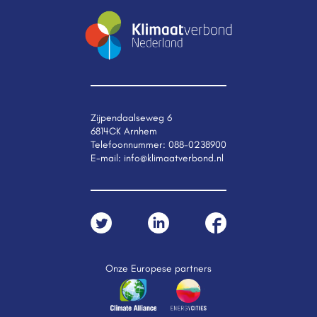
Zijpendaalseweg 6
6814CK Arnhem
Telefoonnummer:
088-0238900
E-mail:
info@klimaatverbond.nl
Onze Europese partners