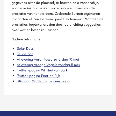
gegevens over de plaatselijke hoeveelheid zonneschijn,
voor elke installatie een korte analyse maken van de
prestatie van het systeem. Zodoende kunnen eigenaren
inschatten of hun systeem goed functioneert. Mochten de
prestaties tegenvallen, dan doet de stichting suggesties
over wat er beter zou kunnen.
Nadere informatie:
Solar Days
Tel de Zon
Aflevering Vara Kassa zaterdag 10 mei
Aflevering Vroege Vogels zondag 11 mei
Twitter-pagina Wilfried van Sark
Twitter-pagina Peer de Rijk
Stichting Monitoring Zonnestroom