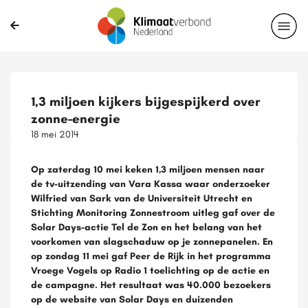
1,3 miljoen kijkers bijgespijkerd over
zonne-energie
18 mei 2014
Op zaterdag 10 mei keken 1,3 miljoen mensen naar
de tv-uitzending van Vara Kassa waar onderzoeker
Wilfried van Sark van de Universiteit Utrecht en
Stichting Monitoring Zonnestroom uitleg gaf over de
Solar Days-actie Tel de Zon en het belang van het
voorkomen van slagschaduw op je zonnepanelen. En
op zondag 11 mei gaf Peer de Rijk in het programma
Vroege Vogels op Radio 1 toelichting op de actie en
de campagne. Het resultaat was 40.000 bezoekers
op de website van Solar Days en duizenden