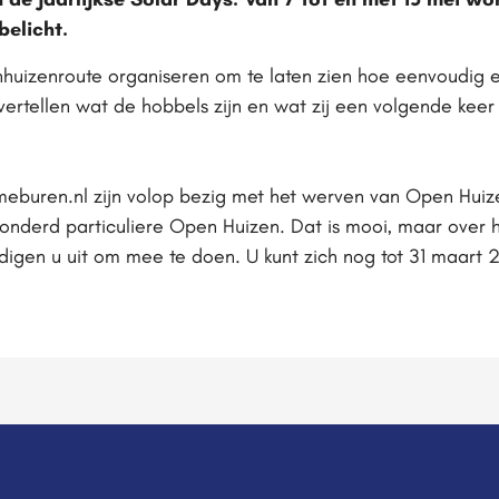
belicht.
huizenroute organiseren om te laten zien hoe eenvoudig e
vertellen wat de hobbels zijn en wat zij een volgende kee
buren.nl zijn volop bezig met het werven van Open Huiz
honderd particuliere Open Huizen. Dat is mooi, maar over 
odigen u uit om mee te doen. U kunt zich nog tot 31 maart