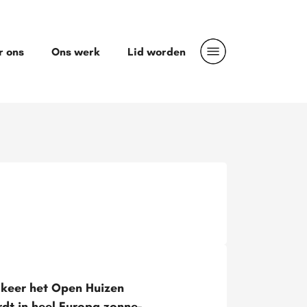
r ons
Ons werk
Lid worden
 keer het Open Huizen
rdt in heel Europa zonne-