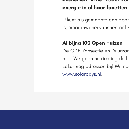
energie in al haar facetten 
U kunt als gemeente een open
is, maar inwoners kunnen ook 
Al bijna 100 Open Huizen
De ODE Zonsectie en Duurzame
mei. We gaan nu richting de 
zeker nog adressen bij! Wij n
www.solardays.nl
.