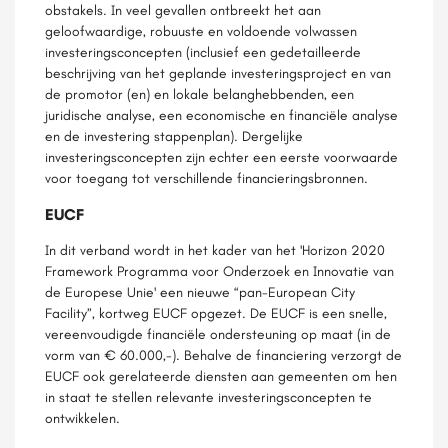
obstakels. In veel gevallen ontbreekt het aan
geloofwaardige, robuuste en voldoende volwassen
investeringsconcepten (inclusief een gedetailleerde
beschrijving van het geplande investeringsproject en van
de promotor (en) en lokale belanghebbenden, een
juridische analyse, een economische en financiële analyse
en de investering stappenplan). Dergelijke
investeringsconcepten zijn echter een eerste voorwaarde
voor toegang tot verschillende financieringsbronnen.
EUCF
In dit verband wordt in het kader van het 'Horizon 2020
Framework Programma voor Onderzoek en Innovatie van
de Europese Unie' een nieuwe “pan-European City
Facility”, kortweg EUCF opgezet. De EUCF is een snelle,
vereenvoudigde financiële ondersteuning op maat (in de
vorm van € 60.000,-). Behalve de financiering verzorgt de
EUCF ook gerelateerde diensten aan gemeenten om hen
in staat te stellen relevante investeringsconcepten te
ontwikkelen.