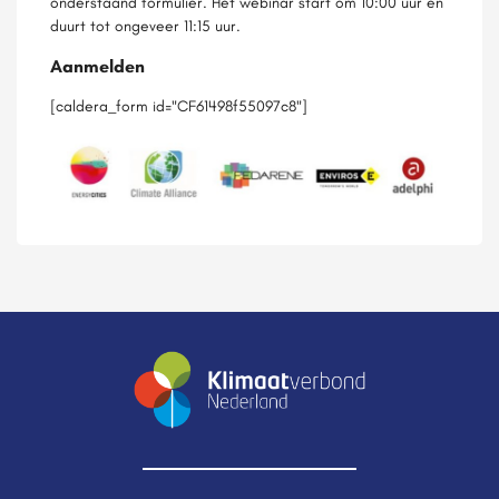
onderstaand formulier. Het webinar start om 10:00 uur en
duurt tot ongeveer 11:15 uur.
Aanmelden
[caldera_form id="CF61498f55097c8"]