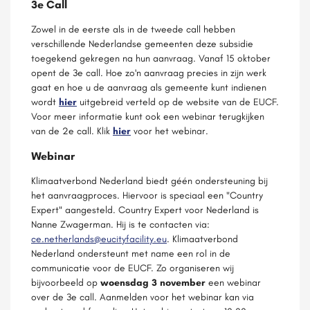
3e Call
Zowel in de eerste als in de tweede call hebben
verschillende Nederlandse gemeenten deze subsidie
toegekend gekregen na hun aanvraag. Vanaf 15 oktober
opent de 3e call. Hoe zo'n aanvraag precies in zijn werk
gaat en hoe u de aanvraag als gemeente kunt indienen
wordt
hier
uitgebreid verteld op de website van de EUCF.
Voor meer informatie kunt ook een webinar terugkijken
van de 2e call. Klik
hier
voor het webinar.
Webinar
Klimaatverbond Nederland biedt géén ondersteuning bij
het aanvraagproces. Hiervoor is speciaal een "Country
Expert" aangesteld. Country Expert voor Nederland is
Nanne Zwagerman. Hij is te contacten via:
ce.netherlands@eucityfacility.eu
. Klimaatverbond
Nederland ondersteunt met name een rol in de
communicatie voor de EUCF. Zo organiseren wij
bijvoorbeeld op
woensdag 3 november
een webinar
over de 3e call. Aanmelden voor het webinar kan via