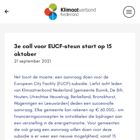
3e call voor EUCF-steun start op 15
oktober
21 september 2021
Het loont de moeite: een aanvraag doen voor de
European City Facility (EUCF)-subsidie. Liefst acht leden
van Klimaatverbond Nederland (gemeente Bunnik, De Bilt,
Houten, Utrechtse Heuvelrug, Berkelland, Bronckhorst,
Wageningen en Leeuwarden) deden een succesvolle
aanvraag. Elke gemeente kan rekenen op € 60.000,- om
financieringsconcepten te ontwikkelen die bijdragen aan
een versnelling in de energietransitie. Voor gemeenten
die ook graag een aanvraag willen doen voor deze
subsidie is er weer een nieuwe mogelijkheid: vanaf 15