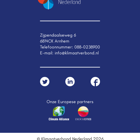
Zijpendaalseweg 6
6814CK Arnhem
Telefoonnummer:
088-0238900
E-mail:
info@klimaatverbond.nl
Onze Europese partners
© Klimaatverbond Nederland 2026