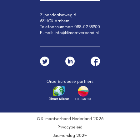
Zijpendaalseweg 6
6814CK Arnhem
Telefoonnummer:
088-0238900
E-mail:
info@klimaatverbond.nl
Onze Europese partners
© Klimaatverbond Nederland 2026
Privacybeleid
Jaarverslag 2024