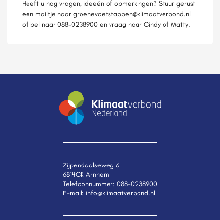
Heeft u nog vragen, ideeën of opmerkingen? Stuur gerust
een mailtje naar groenevoetstappen@klimaatverbond.nl
of bel naar 088-0238900 en vraag naar Cindy of Matty.
Zijpendaalseweg 6
6814CK Arnhem
Telefoonnummer:
088-0238900
E-mail:
info@klimaatverbond.nl