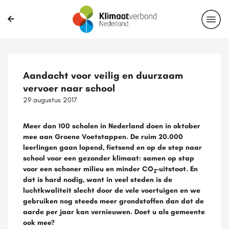
Aandacht voor veilig en duurzaam
vervoer naar school
29 augustus 2017
Meer dan 100 scholen in Nederland doen in oktober
mee aan Groene Voetstappen. De ruim 20.000
leerlingen gaan lopend, fietsend en op de step naar
school voor een gezonder klimaat: samen op stap
voor een schoner milieu en minder CO
-uitstoot. En
2
dat is hard nodig, want in veel steden is de
luchtkwaliteit slecht door de vele voertuigen en we
gebruiken nog steeds meer grondstoffen dan dat de
aarde per jaar kan vernieuwen. Doet u als gemeente
ook mee?