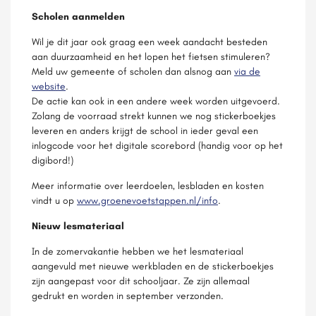
Scholen aanmelden
Wil je dit jaar ook graag een week aandacht besteden
aan duurzaamheid en het lopen het fietsen stimuleren?
Meld uw gemeente of scholen dan alsnog aan
via de
website
.
De actie kan ook in een andere week worden uitgevoerd.
Zolang de voorraad strekt kunnen we nog stickerboekjes
leveren en anders krijgt de school in ieder geval een
inlogcode voor het digitale scorebord (handig voor op het
digibord!)
Meer informatie over leerdoelen, lesbladen en kosten
vindt u op
www.groenevoetstappen.nl/info
.
Nieuw lesmateriaal
In de zomervakantie hebben we het lesmateriaal
aangevuld met nieuwe werkbladen en de stickerboekjes
zijn aangepast voor dit schooljaar. Ze zijn allemaal
gedrukt en worden in september verzonden.