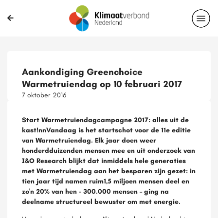
Aankondiging Greenchoice
Warmetruiendag op 10 februari 2017
7 oktober 2016
Start Warmetruiendagcampagne 2017: alles uit de
kast!nnVandaag is het startschot voor de 11e editie
van Warmetruiendag. Elk jaar doen weer
honderdduizenden mensen mee en uit onderzoek van
I&O Research blijkt dat inmiddels hele generaties
met Warmetruiendag aan het besparen zijn gezet: in
tien jaar tijd namen ruim1,5 miljoen mensen deel en
zo'n 20% van hen - 300.000 mensen – ging na
deelname structureel bewuster om met energie.