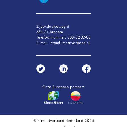
Zijpendaalseweg 6
6814CK Arnhem
Telefoonnummer:
088-0238900
E-mail:
info@klimaatverbond.nl
Onze Europese partners
© Klimaatverbond Nederland 2026