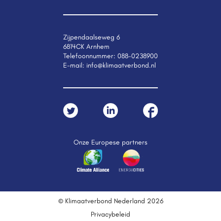
Zijpendaalseweg 6
6814CK Arnhem
Telefoonnummer:
088-0238900
E-mail:
info@klimaatverbond.nl
Onze Europese partners
© Klimaatverbond Nederland 2026
Privacybeleid