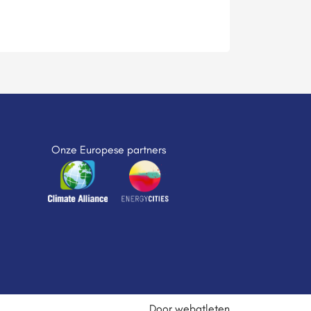
Onze Europese partners
Door webatleten