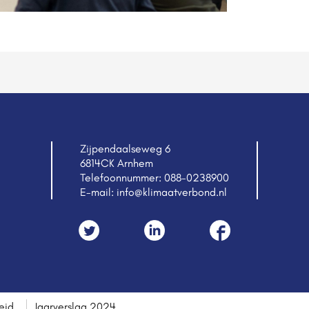
Zijpendaalseweg 6
6814CK Arnhem
Telefoonnummer:
088-0238900
E-mail:
info@klimaatverbond.nl
eid
Jaarverslag 2024