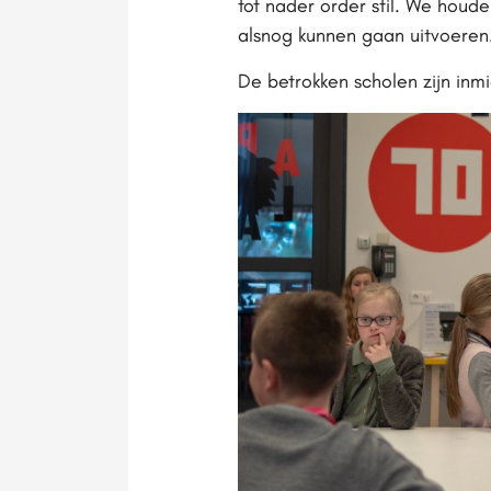
tot nader order stil. We houd
alsnog kunnen gaan uitvoeren
De betrokken scholen zijn inm