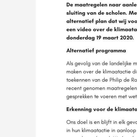
De maatregelen naar aanlei
sluiting van de scholen. M
alternatief plan dat wij v
een video over de klimaata
donderdag 19 maart 2020.
Alternatief programma
Als gevolg van de landelijke 
maken over de klimaatactie d
toekennen van de Philip de Ro
recent genomen maatregelen va
gesprekken te voeren met weth
Erkenning voor de klimaata
Ons doel is en blijft in elk g
in hun klimaatactie in aanloop