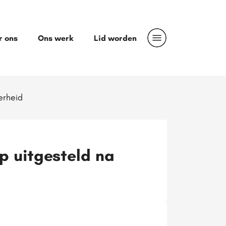
r ons
Ons werk
Lid worden
erheid
p uitgesteld na