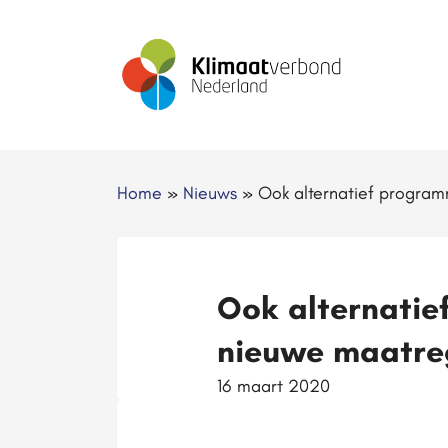
Home
»
Nieuws
»
Ook alternatief program
Ook alternatie
nieuwe maatre
16 maart 2020