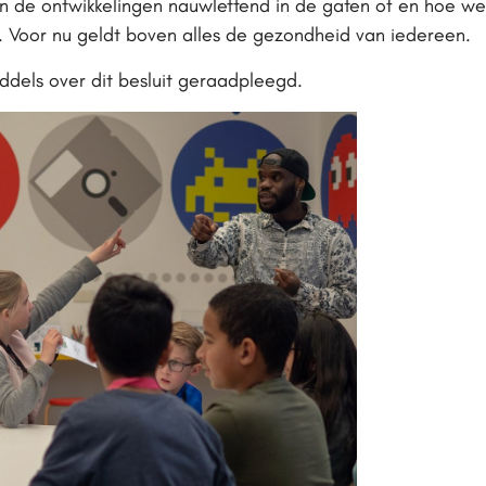
en de ontwikkelingen nauwlettend in de gaten of en hoe we 
. Voor nu geldt boven alles de gezondheid van iedereen.
iddels over dit besluit geraadpleegd.