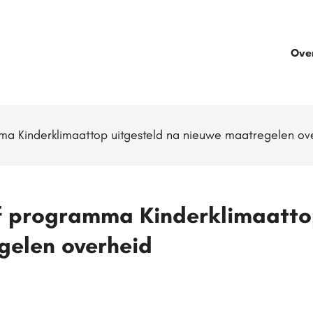
Ove
ma Kinderklimaattop uitgesteld na nieuwe maatregelen ov
f programma Kinderklimaatto
gelen overheid