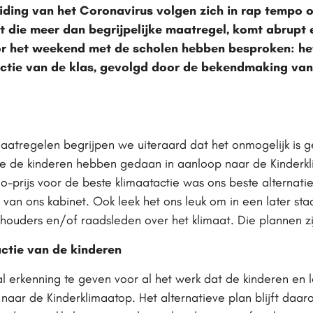
ding van het Coronavirus volgen zich in rap tempo o
et die meer dan begrijpelijke maatregel, komt abrupt
oor het weekend met de scholen hebben besproken: he
ctie van de klas, gevolgd door de bekendmaking van
maatregelen begrijpen we uiteraard dat het onmogelijk is
ie de kinderen hebben gedaan in aanloop naar de Kinderkl
o-prijs voor de beste klimaatactie was ons beste alternati
n ons kabinet. Ook leek het ons leuk om in een later stad
ouders en/of raadsleden over het klimaat. Die plannen zij
ctie van de kinderen
eval erkenning te geven voor al het werk dat de kinderen e
 naar de Kinderklimaatop. Het alternatieve plan blijft daar