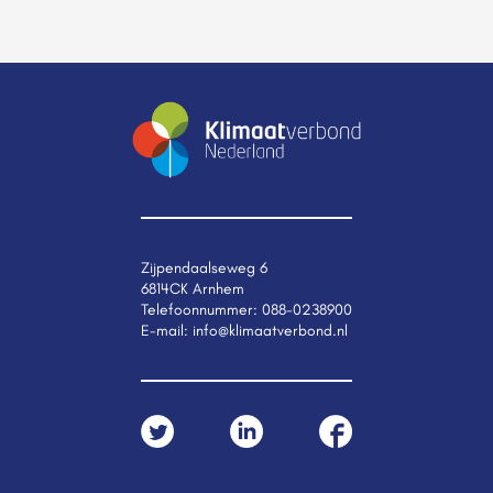
Zijpendaalseweg 6
6814CK Arnhem
Telefoonnummer:
088-0238900
E-mail:
info@klimaatverbond.nl