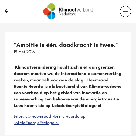
Delen?
“Ambitie is één, daadkracht is twee.”
18 mei 2016
"Klimaatverandering houdt zich niet aan grenzen,
daarom moeten we de internationale samenwerking
zoeken, maar zelf ook aan de slag." Heemraad
Hennie Roorda is als bestuurslid van Klimaatverbond
een voorbeeld op het gebied van innovatie en
samenwerking ten behoeve van de energietransitie.
Lees haar visie op LokaleEnergieEtalage.nl
Interview heemraad Hennie Roorda op
LokaleEnergieEtalage.nl