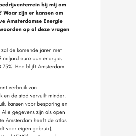
bedrijventerrein bij mij om
? Waar zijn er kansen om
eve Amsterdamse Energie
twoorden op al deze vragen
d zal de komende jaren met
 miljard euro aan energie.
40 75%. Hoe blijft Amsterdam
Want verbruik van
k en de stad vervuilt minder.
ik, kansen voor besparing en
. Alle gegevens zijn als open
te Amsterdam heeft de atlas
t voor eigen gebruik),