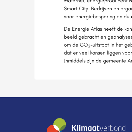
Waternet, energieproducent 
Smart City. Bedrijven en orga
voor energiebesparing en du
De Energie Atlas heeft de kan
beeld gebracht en geanalyseer
om de CO
-uitstoot in het 
2
dat er veel kansen liggen voo
Inmiddels zijn de gemeente A