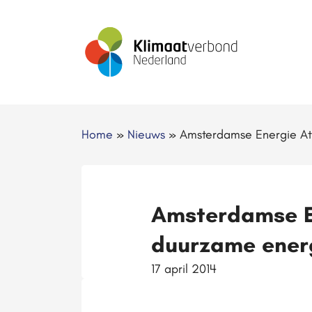
Home
»
Nieuws
»
Amsterdamse Energie Atl
Amsterdamse E
duurzame energ
17 april 2014