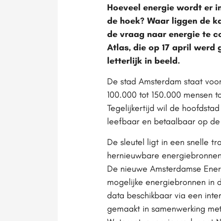
Hoeveel energie wordt er in
de hoek? Waar liggen de k
de vraag naar energie te 
Atlas, die op 17 april wer
letterlijk in beeld.
De stad Amsterdam staat voor
100.000 tot 150.000 mensen to
Tegelijkertijd wil de hoofdst
leefbaar en betaalbaar op de
De sleutel ligt in een snelle 
hernieuwbare energiebronnen ko
De nieuwe Amsterdamse Energi
mogelijke energiebronnen in de 
data beschikbaar via een inte
gemaakt in samenwerking met 