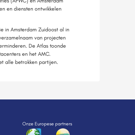
aties (AFWC) en Amsterdam
ten en diensten ontwikkelen
ie in Amsterdam Zuidoost al in
e verzamelnaam van projecten
erminderen. De Atlas toonde
atacenters en het AMC.
 alle betrokken partijen.
Onze Europese partners