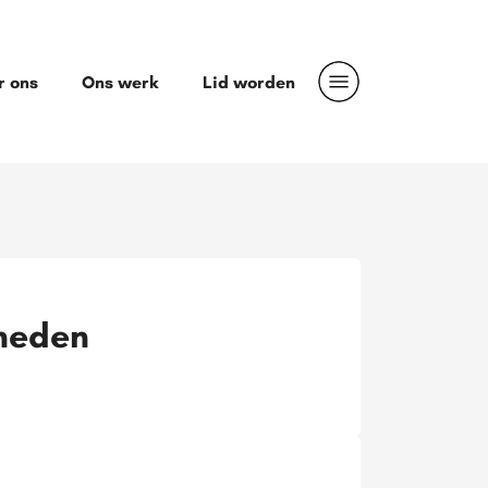
r ons
Ons werk
Lid worden
heden