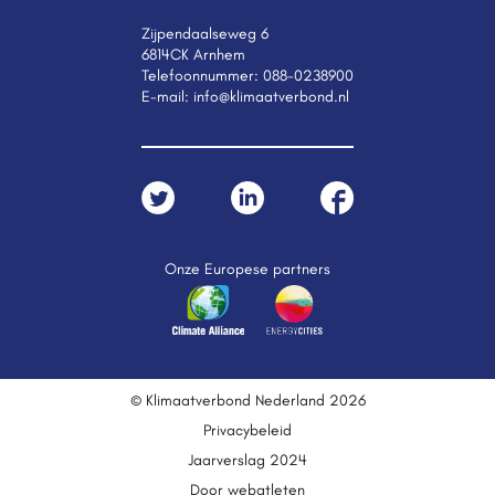
Zijpendaalseweg 6
6814CK Arnhem
Telefoonnummer:
088-0238900
E-mail:
info@klimaatverbond.nl
Onze Europese partners
© Klimaatverbond Nederland 2026
Privacybeleid
Jaarverslag 2024
Door webatleten