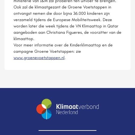
ministerie van I&M zal proberen ten uitvoer te brengen.
Ook zal de klimaatgezant de Groene Voetstappen in
ontvangst nemen die door bijna 36.000 kinderen zijn
verzameld tijdens de Europese Mobiliteitsweek. Deze
worden later die week tijdens de VN Klimaattop in Qatar
aangeboden aan Christiana Figueres, de voorzitter van de
klimaattop.
Voor meer informatie over de Kinderklimaattop en de
campagne Groene Voetstappen: zie
www.groenevoetstappen.nl
.